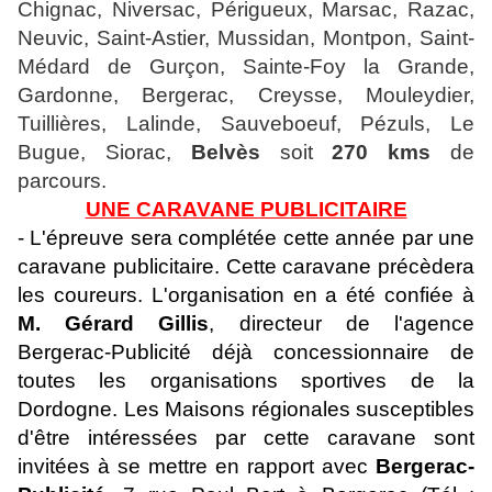
Chignac, Niversac, Périgueux, Marsac, Razac,
Neuvic, Saint-Astier, Mussidan, Montpon, Saint-
Médard de Gurçon, Sainte-Foy la Grande,
Gardonne, Bergerac, Creysse, Mouleydier,
Tuillières, Lalinde, Sauveboeuf, Pézuls, Le
Bugue, Siorac,
Belvès
soit
270 kms
de
parcours.
UNE CARAVANE PUBLICITAIRE
- L'épreuve sera complétée cette année par une
caravane publicitaire. Cette caravane précèdera
les coureurs. L'organisation en a été confiée à
M. Gérard Gillis
, directeur de l'agence
Bergerac-Publicité déjà concessionnaire de
toutes les organisations sportives de la
Dordogne. Les Maisons régionales susceptibles
d'être intéressées par cette caravane sont
invitées à se mettre en rapport avec
Bergerac-