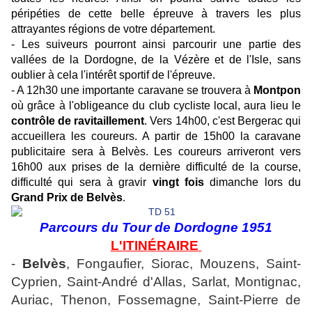
péripéties de cette belle épreuve à travers les plus
attrayantes régions de votre département.
- Les suiveurs pourront ainsi parcourir une partie des
vallées de la Dordogne, de la Vézère et de l'Isle, sans
oublier à cela l'intérêt sportif de l'épreuve.
- A 12h30 une importante caravane se trouvera à
Montpon
où grâce à l'obligeance du club cycliste local, aura lieu le
contrôle de ravitaillement
. Vers 14h00, c'est Bergerac qui
accueillera les coureurs. A partir de 15h00 la caravane
publicitaire sera à Belvès. Les coureurs arriveront vers
16h00 aux prises de la dernière difficulté de la course,
difficulté qui sera à gravir
vingt fois
dimanche lors du
Grand Prix de Belvès
.
Parcours du Tour de Dordogne 1951
L'ITIN
É
RAIRE
-
Belvès
, Fongaufier, Siorac, Mouzens, Saint-
Cyprien, Saint-André d'Allas, Sarlat, Montignac,
Auriac, Thenon, Fossemagne, Saint-Pierre de