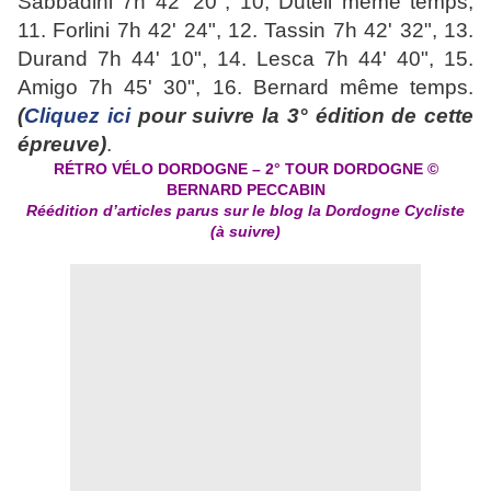
Sabbadini 7h 42' 20", 10; Duteil même temps,
11. Forlini 7h 42' 24", 12. Tassin 7h 42' 32", 13.
Durand 7h 44' 10", 14. Lesca 7h 44' 40", 15.
Amigo 7h 45' 30", 16. Bernard même temps.
(
Cliquez ici
pour suivre la 3° édition de cette
épreuve)
.
RÉTRO VÉLO DORDOGNE – 2° TOUR DORDOGNE
©
BERNARD PECCABIN
Réédition d’articles parus sur le blog la Dordogne Cycliste
(à suivre)