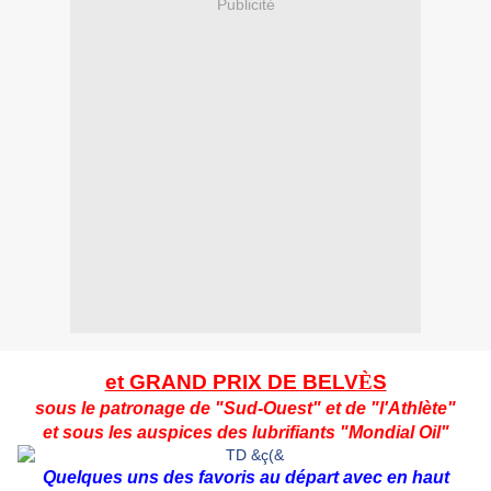
Publicité
et GRAND PRIX DE BELV
È
S
sous le patronage de "Sud-Ouest" et de "l'Athlète"
et sous les auspices des lubrifiants "Mondial Oil"
Quelques uns des favoris au départ avec en haut