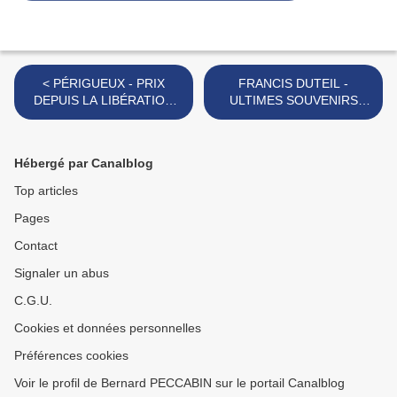
< PÉRIGUEUX - PRIX
FRANCIS DUTEIL -
DEPUIS LA LIBÉRATION
ULTIMES SOUVENIRS
(1)
(1962-1989) >
Hébergé par Canalblog
Top articles
Pages
Contact
Signaler un abus
C.G.U.
Cookies et données personnelles
Préférences cookies
Voir le profil de Bernard PECCABIN sur le portail Canalblog