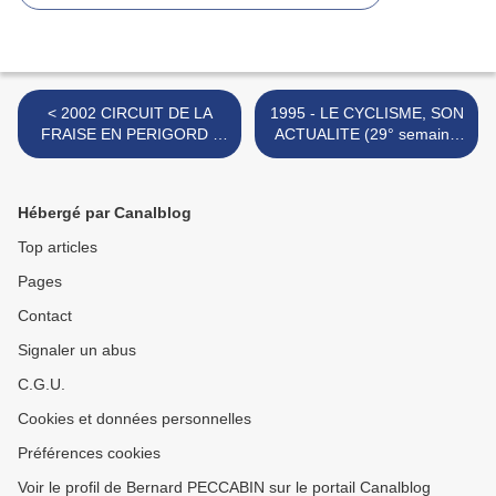
< 2002 CIRCUIT DE LA
1995 - LE CYCLISME, SON
FRAISE EN PERIGORD -
ACTUALITE (29° semaine
REPORTAGE
de la saison) >
Hébergé par Canalblog
Top articles
Pages
Contact
Signaler un abus
C.G.U.
Cookies et données personnelles
Préférences cookies
Voir le profil de Bernard PECCABIN sur le portail Canalblog