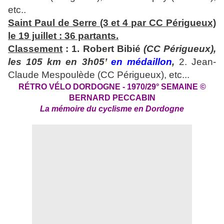
etc..
S
aint Paul de Serre (3 et 4 par CC Périgueux)
le 19 juillet
: 36 partants.
Classement
:
1. Robert Bibié
(CC Périgueux),
les 105 km en 3h05’
en médaillon
,
2. Jean-
Claude Mespoulède (CC Périgueux), etc...
RÉTRO VÉLO DORDOGNE - 1970/29°
SEMAINE ©
BERNARD PECCABIN
La mémoire du cyclisme en Dordogne