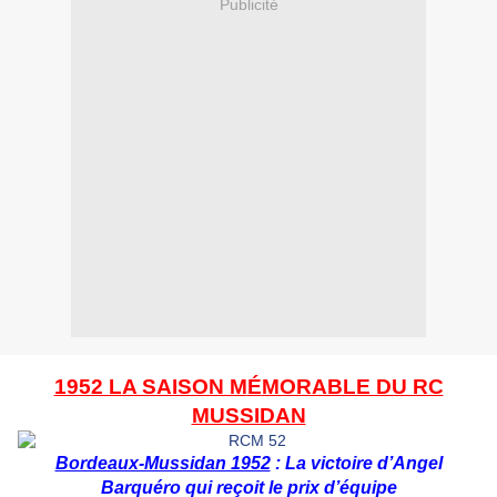
Publicité
1952 LA SAISON M
É
MORABLE DU RC
MUSSIDAN
Bordeaux-Mussidan 1952
: La victoire d’Angel
Barquéro qui reçoit le prix d’équipe