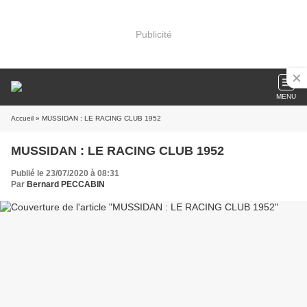
Publicité
MENU
Accueil
» MUSSIDAN : LE RACING CLUB 1952
MUSSIDAN : LE RACING CLUB 1952
Publié le 23/07/2020 à 08:31
Par
Bernard PECCABIN