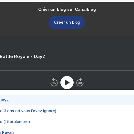
Créer un blog sur Canalblog
Créer un blog
 Battle Royale - DayZ
 DayZ
 a 13 ans (et vous l'avez ignoré)
e (littéralement)
im Rayan