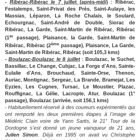
-
Ribérac-Ribérac le 7
juillet (après-midi)
: Ribérac,
Festalemps, Saint-Privat des Près, Saint-Aulaye, les
Massias, Léparon, La Roche Chalais, le Soulard,
Echourgnac, Saint-André de Double, Siorac de
Ribérac, La Garde, Saint-Martin de Ribérac, Ribérac
er
(1
passage), Plaisance, la Garde, Saint-Martin de
ème
Ribérac, Ribérac (2
passage), Plaisance, La Garde,
Saint-Martin de Ribérac, Ribérac (soit 105,3 kms)
-
Boulazac-Boulazac le 8 juillet
: Boulazac, le Suchet,
Bassillac, Le Change, Cubjac, La Forge d’Ans, Sainte-
Eulalie d’Ans, Brouchaud, Sainte-Orse, Thenon,
Auriac, Montignac, Sergeac, La Brande, Bramejat, Les
Eyzies, Les Cugnes, Tursac, Le Moustier, Plazac,
Rouffignac, La Gélie, Lacropte, Atur, Boulazac (1°
passage), Boulazac (arrivée, soit 156,1 kms)
- Habituellement réservé à des coureurs expérimentés qui
ont remporté les deux premières étapes à l’image de
Médéric Clain voire de Yann Sartis, le 21° Tour de la
Dordogne s’est donné un jeune vainqueur de 21 ans,
Julien Simon
. Déjà en 1995 on avait vu Christophe