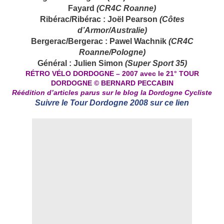
Fayard
(CR4C Roanne)
Ribérac/Ribérac : Joël Pearson
(Côtes
d’Armor/Australie)
Bergerac/Bergerac : Pawel Wachnik
(CR4C
Roanne/Pologne)
Général :
Julien Simon
(Super Sport 35)
RÉTRO VÉLO DORDOGNE – 2007 avec le 21° TOUR
DORDOGNE
©
BERNARD PECCABIN
Réédition d’articles parus sur le blog la Dordogne Cycliste
Suivre le Tour Dordogne 2008 sur ce lien