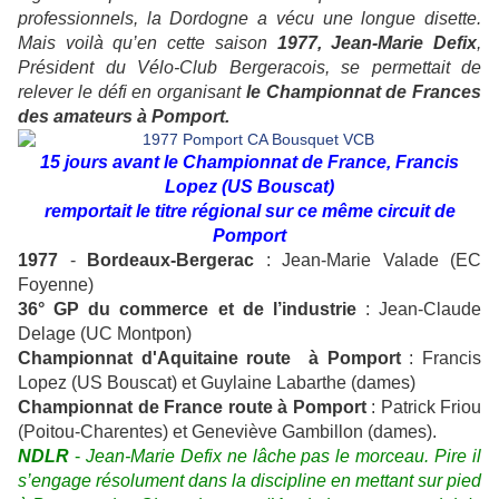
professionnels, la Dordogne a vécu une longue disette.
Mais voilà qu’en cette saison
1977, Jean-Marie Defix
,
Président du Vélo-Club Bergeracois, se permettait de
relever le défi en organisant
le Championnat de Frances
des amateurs à Pomport.
15 jours avant le Championnat de France, Francis
Lopez (US Bouscat)
remportait le titre régional sur ce même circuit de
Pomport
1977
-
Bordeaux-Bergerac
: Jean-Marie Valade (EC
Foyenne)
36° GP du commerce et de l’industrie
: Jean-Claude
Delage (UC Montpon)
Championnat d'Aquitaine route à Pomport
: Francis
Lopez (US Bouscat) et Guylaine Labarthe (dames)
Championnat de France route à Pomport
: Patrick Friou
(Poitou-Charentes) et Geneviève Gambillon (dames).
NDLR
-
Jean-Marie Defix ne lâche pas le morceau. Pire il
s’engage résolument dans la discipline en mettant sur pied