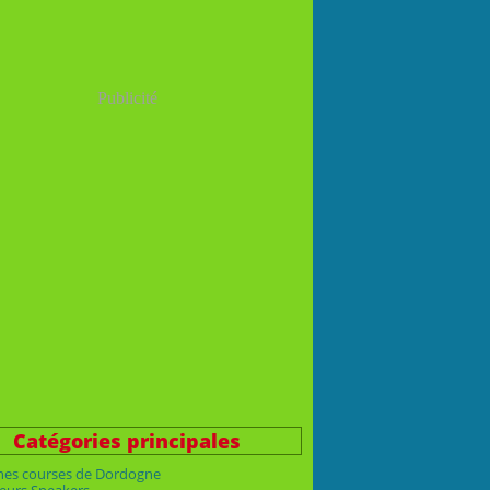
Publicité
Catégories principales
nes courses de Dordogne