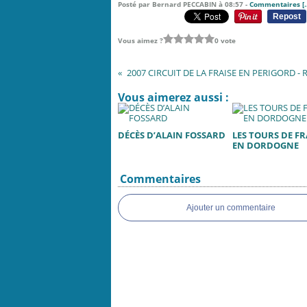
Posté par Bernard PECCABIN à 08:57 -
Commentaires [
Repost
Vous aimez ?
0 vote
Vous aimerez aussi :
DÉCÈS D’ALAIN FOSSARD
LES TOURS DE F
EN DORDOGNE
Commentaires
Ajouter un commentaire