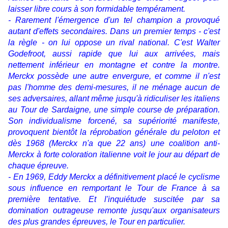
laisser libre cours à son formidable tempérament.
- Rarement l'émergence d'un tel champion a provoqué
autant d'effets secondaires. Dans un premier temps - c'est
la règle - on lui oppose un rival national. C'est Walter
Godefroot, aussi rapide que lui aux arrivées, mais
nettement inférieur en montagne et contre la montre.
Merckx possède une autre envergure, et comme il n'est
pas l'homme des demi-mesures, il ne ménage aucun de
ses adversaires, allant même jusqu'à ridiculiser les italiens
au Tour de Sardaigne, une simple course de préparation.
Son individualisme forcené, sa supériorité manifeste,
provoquent bientôt la réprobation générale du peloton et
dès 1968 (Merckx n'a que 22 ans) une coalition anti-
Merckx à forte coloration italienne voit le jour au départ de
chaque épreuve.
- En 1969, Eddy Merckx a définitivement placé le cyclisme
sous influence en remportant le Tour de France à sa
première tentative. Et l'inquiétude suscitée par sa
domination outrageuse remonte jusqu'aux organisateurs
des plus grandes épreuves, le Tour en particulier.