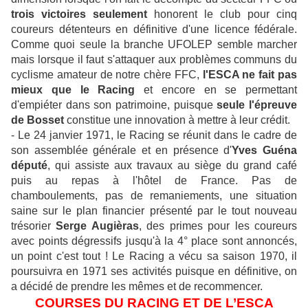
trois victoires seulement
honorent le club pour cinq
coureurs détenteurs en définitive d'une licence fédérale.
Comme quoi seule la branche UFOLEP semble marcher
mais lorsque il faut s'attaquer aux problèmes communs du
cyclisme amateur de notre chère FFC,
l'ESCA ne fait pas
mieux que le Racing
et encore en se permettant
d'empiéter dans son patrimoine, puisque
seule l'épreuve
de Bosset
constitue une innovation à mettre à leur crédit.
- Le 24 janvier 1971, le Racing se réunit dans le cadre de
son assemblée générale et en présence d'
Yves Guéna
député
, qui assiste aux travaux au siège du grand café
puis au repas à l'hôtel de France. Pas de
chamboulements, pas de remaniements, une situation
saine sur le plan financier présenté par le tout nouveau
trésorier
Serge Augièras
, des primes pour les coureurs
avec points dégressifs jusqu'à la 4° place sont annoncés,
un point c'est tout ! Le Racing a vécu sa saison 1970, il
poursuivra en 1971 ses activités puisque en définitive, on
a décidé de prendre les mêmes et de recommencer.
COURSES DU RACING ET DE L’ESCA