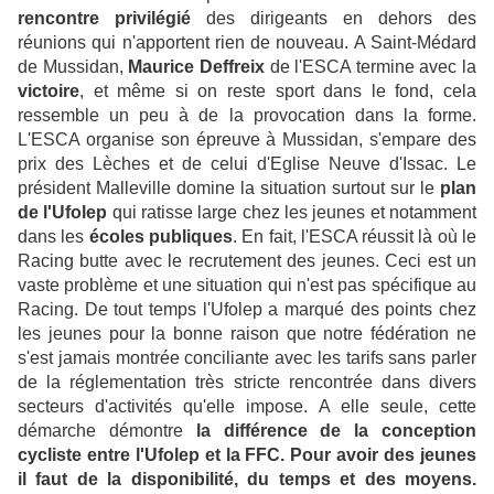
rencontre privilégié
des dirigeants en dehors des
réunions qui n'apportent rien de nouveau. A Saint-Médard
de Mussidan,
Maurice Deffreix
de l'ESCA termine avec la
victoire
, et même si on reste sport dans le fond, cela
ressemble un peu à de la provocation dans la forme.
L'ESCA organise son épreuve à Mussidan, s'empare des
prix des Lèches et de celui d'Eglise Neuve d'Issac. Le
président Malleville domine la situation surtout sur le
plan
de l'Ufolep
qui ratisse large chez les jeunes et notamment
dans les
écoles publiques
. En fait, l'ESCA réussit là où le
Racing butte avec le recrutement des jeunes. Ceci est un
vaste problème et une situation qui n'est pas spécifique au
Racing. De tout temps l'Ufolep a marqué des points chez
les jeunes pour la bonne raison que notre fédération ne
s'est jamais montrée conciliante avec les tarifs sans parler
de la réglementation très stricte rencontrée dans divers
secteurs d'activités qu'elle impose. A elle seule, cette
démarche démontre
la différence de la conception
cycliste entre l'Ufolep et la FFC. Pour avoir des jeunes
il faut de la disponibilité, du temps et des moyens.