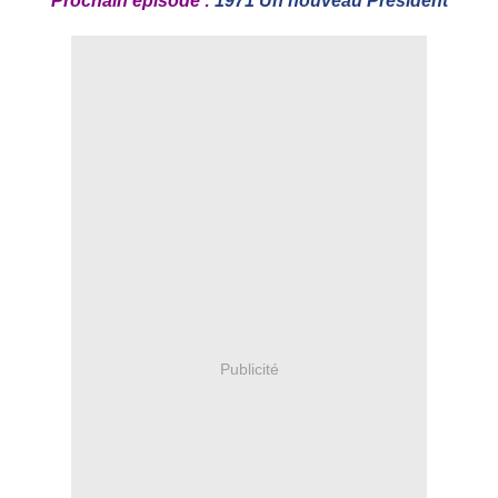
Prochain épisode :
1971 Un nouveau Président
Publicité