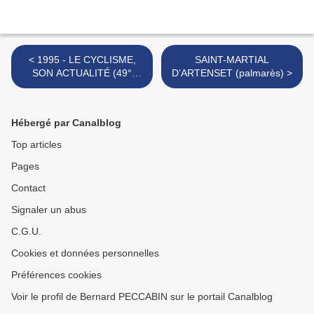
< 1995 - LE CYCLISME,
SAINT-MARTIAL
SON ACTUALITÉ (49°
D’ARTENSET (palmarès) >
semaine de la saison)
Hébergé par Canalblog
Top articles
Pages
Contact
Signaler un abus
C.G.U.
Cookies et données personnelles
Préférences cookies
Voir le profil de Bernard PECCABIN sur le portail Canalblog