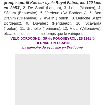
groupe sportif Kas sur cycle Royal Fabric, les 120 kms
en 2h53’
,
2. De Santi (Langon), 3. Louit (Monaco), 4.
Ségura (Beaucaire), 5. Verdeun (SA Bordeaux), 6. Ben
Brahim (Villeneuve), 7. Avelin (Toulon), 8. Deloche (Asptt
Bordeaux), 9. Duvaleix (Périgueux), 10. Scavarda
(Toulon), 11. Brunello (Tonneins), 12. Vidal (Villeneuve),
etc… tous dans le même temps que le vainqueur.
VÉLO DORDOGNE - GP de FOUGUEYROLLES 1961 ©
BERNARD PECCABIN
La mémoire du cyclisme en Dordogne