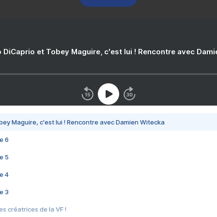
 DiCaprio et Tobey Maguire, c'est lui ! Rencontre avec Dam
bey Maguire, c'est lui ! Rencontre avec Damien Witecka
e 6
e 5
e 4
e 3
s créatrices de la VF !