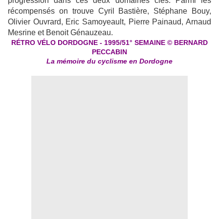
progression dans ces deux domaines clés. Parmi les
récompensés on trouve Cyril Bastière, Stéphane Bouy,
Olivier Ouvrard, Eric Samoyeault, Pierre Painaud, Arnaud
Mesrine et Benoit Génauzeau.
RÉTRO VÉLO DORDOGNE - 1995/51°
SEMAINE © BERNARD
PECCABIN
La mémoire du cyclisme en Dordogne