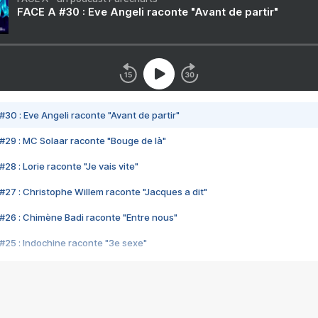
FACE A #30 : Eve Angeli raconte "Avant de partir"
#30 : Eve Angeli raconte "Avant de partir"
#29 : MC Solaar raconte "Bouge de là"
28 : Lorie raconte "Je vais vite"
#27 : Christophe Willem raconte "Jacques a dit"
#26 : Chimène Badi raconte "Entre nous"
#25 : Indochine raconte "3e sexe"
#24 : Zaho raconte "C'est chelou"
#23 : Patrick Bruel raconte "Au café des délices"