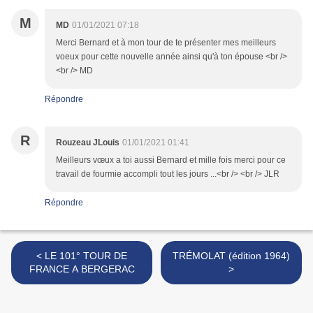
M
MD
01/01/2021 07:18
Merci Bernard et à mon tour de te présenter mes meilleurs
voeux pour cette nouvelle année ainsi qu'à ton épouse <br />
<br /> MD
Répondre
R
Rouzeau JLouis
01/01/2021 01:41
Meilleurs vœux a toi aussi Bernard et mille fois merci pour ce
travail de fourmie accompli tout les jours ...<br /> <br /> JLR
Répondre
< LE 101° TOUR DE
TRÉMOLAT (édition 1964)
FRANCE A BERGERAC
>