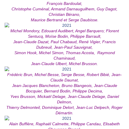
François Bardoulat,
Christophe Cuménal, Armand Darnauguilhem, Guy Dagot,
Christian Bérano,
Maurice Bertrand et Serge Daubisse.
Michel Mondory, Edouard Audibert, Angel Barquero; Florent
Sentucq, Moïse Bodin, Philippe Barrault,
Jean-Claude Dazat, Paul Chabaud, René Vigier, Francis
Dubreuil, Jean-Paul Sauvignat,
Simon Hook, Michel Simon, Thomas Acosta, Raymond
Chaminaud,
Jean-Claude Ulbert, Michel Brusson.
Frédéric Brun, Michel Besse, Serge Besse, Robert Bibié, Jean-
Claude Daunat,
Jean-Jacques Blancheton, Bruno Blangeois, Jean-Claude
Bocquier, Bernard Bodin, Philippe Decima,
Yves Brusson, Mickaël Delage, Jean-Claude Delage, Daniel
Delmon,
Thierry Delmonteil, Dominique Delort, Jean-Luc Delpech, Roger
Démartin.
Alain Buffière, Raphaël Calmette, Philippe Candau, Elisabeth