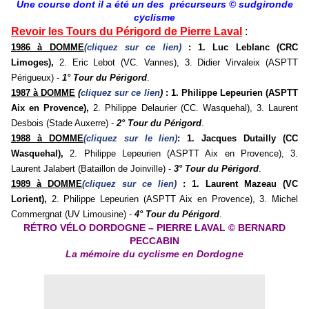
Une course dont il a été un des précurseurs
©
sudgironde
cyclisme
Revoir les Tours du Périgord de Pierre Laval
:
1986 à DOMME
(cliquez sur ce lien)
: 1. Luc Leblanc (CRC
Limoges),
2. Eric Lebot (VC. Vannes), 3. Didier Virvaleix (ASPTT
Périgueux) -
1° Tour du Périgord
.
1987 à DOMME
(
cliquez sur ce lien
)
: 1. Philippe Lepeurien (ASPTT
Aix en Provence),
2. Philippe Delaurier (CC. Wasquehal), 3. Laurent
Desbois (Stade Auxerre) -
2° Tour du Périgord
.
1988 à DOMME
(cliquez sur le lien)
: 1. Jacques Dutailly (CC
Wasquehal),
2. Philippe Lepeurien (ASPTT Aix en Provence), 3.
Laurent Jalabert (Bataillon de Joinville) -
3° Tour du Périgord
.
1989 à DOMME
(cliquez sur ce lien)
: 1. Laurent Mazeau (VC
Lorient),
2. Philippe Lepeurien (ASPTT Aix en Provence), 3. Michel
Commergnat (UV Limousine) -
4° Tour du Périgord
.
RÉTRO VÉLO DORDOGNE – PIERRE LAVAL © BERNARD
PECCABIN
La mémoire du cyclisme en Dordogne