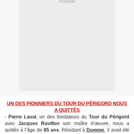
Publicité
UN DES PIONNIERS DU TOUR DU PÉRIGORD NOUS
A QUITTÉS
-
Pierre Laval
, un des fondateurs du
Tour du Périgord
avec
Jacques Ravillon
son maître d’œuvre, nous a
quittés à l’âge de
85 ans
. Résidant à
Domme
, il avait été