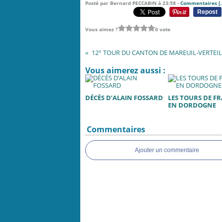
Posté par Bernard PECCABIN à 23:58 -
Commentaires [
Repost
Vous aimez ?
0 vote
Vous aimerez aussi :
DÉCÈS D’ALAIN FOSSARD
LES TOURS DE F
EN DORDOGNE
Commentaires
Ajouter un commentaire