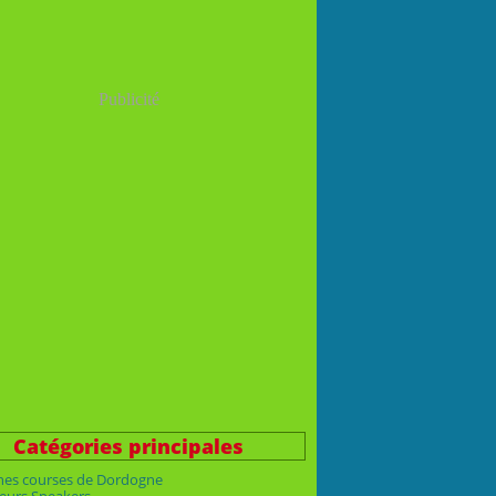
Publicité
Catégories principales
nes courses de Dordogne