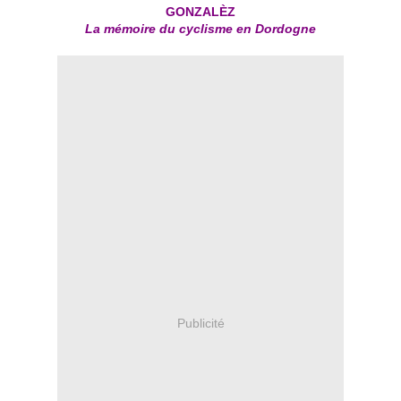
GONZAL
È
Z
La mémoire du cyclisme en Dordogne
Publicité