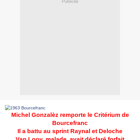
Publicité
Michel Gonzalèz remporte le Critérium de
Bourcefranc
Il a battu au sprint Raynal et Deloche
Van Looy, malade, avait déclaré forfait