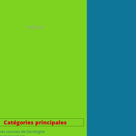
Publicité
Catégories principales
nes courses de Dordogne