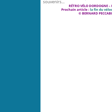
souvenirs…
RÉTRO VÉLO DORDOGNE – L
Prochain article :
la fin du vél
© BERNARD PECCAB