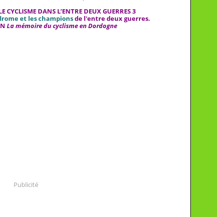
E CYCLISME DANS L’ENTRE DEUX GUERRES 3
odrome et les champions
de l'entre deux guerres.
IN
La mémoire du cyclisme en Dordogne
Publicité