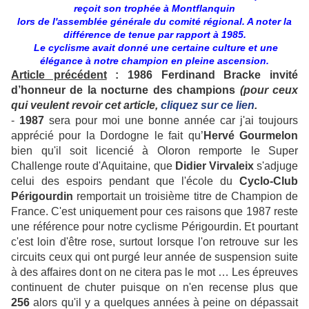
reçoit son trophée à Montflanquin
lors de l'assemblée générale du comité régional. A noter la
différence de tenue par rapport à 1985.
Le cyclisme avait donné une certaine culture et une
élégance à notre champion en pleine ascension.
Article précédent
: 1986 Ferdinand Bracke invité
d’honneur de la nocturne des champions
(pour ceux
qui veulent revoir cet article,
cliquez sur ce lien
.
-
1987
sera pour moi une bonne année car j'ai toujours
apprécié pour la Dordogne le fait qu’
Hervé Gourmelon
bien qu'il soit licencié à Oloron remporte le Super
Challenge route d'Aquitaine, que
Didier Virvaleix
s'adjuge
celui des espoirs pendant que l'école du
Cyclo-Club
Périgourdin
remportait un troisième titre de Champion de
France. C'est uniquement pour ces raisons que 1987 reste
une référence pour notre cyclisme Périgourdin. Et pourtant
c'est loin d'être rose, surtout lorsque l'on retrouve sur les
circuits ceux qui ont purgé leur année de suspension suite
à des affaires dont on ne citera pas le mot … Les épreuves
continuent de chuter puisque on n'en recense plus que
256
alors qu'il y a quelques années à peine on dépassait