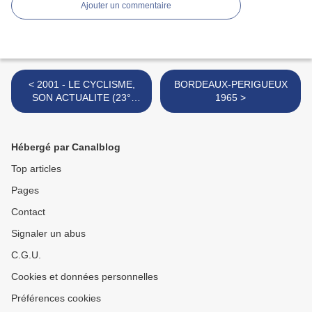
Ajouter un commentaire
< 2001 - LE CYCLISME,
BORDEAUX-PERIGUEUX
SON ACTUALITE (23°
1965 >
semaine de la saison)
Hébergé par Canalblog
Top articles
Pages
Contact
Signaler un abus
C.G.U.
Cookies et données personnelles
Préférences cookies