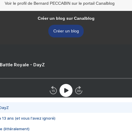
Voir le profil de Bernard PECCABIN sur le portail Canalblog
Créer un blog sur Canalblog
Créer un blog
 Battle Royale - DayZ
 DayZ
 a 13 ans (et vous l'avez ignoré)
e (littéralement)