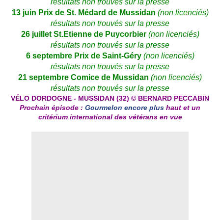
résultats non trouvés sur la presse
13 juin Prix de St. Médard de Mussidan
(non licenciés)
résultats non trouvés sur la presse
26 juillet St.Etienne de Puycorbier
(non licenciés)
résultats non trouvés sur la presse
6 septembre Prix de Saint-Géry
(non licenciés)
résultats non trouvés sur la presse
21 septembre Comice de Mussidan
(non licenciés)
résultats non trouvés sur la presse
V
É
LO DORDOGNE - MUSSIDAN (32)
©
BERNARD PECCABIN
Prochain épisode :
Gourmelon encore plus
haut et un
critérium international des vétérans en vue