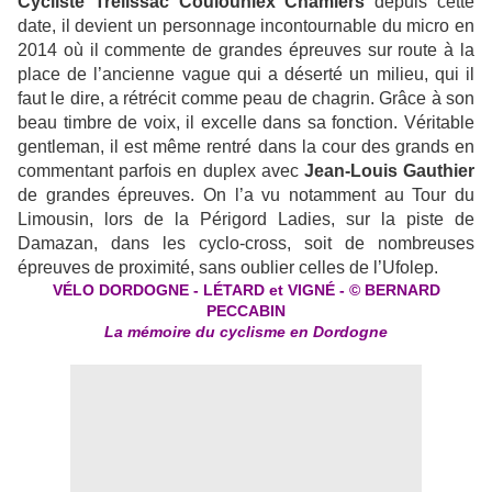
Cycliste Trélissac Coulouniex Chamiers
depuis cette
date, il devient un personnage incontournable du micro en
2014 où il commente de grandes épreuves sur route à la
place de l’ancienne vague qui a déserté un milieu, qui il
faut le dire, a rétrécit comme peau de chagrin. Grâce à son
beau timbre de voix, il excelle dans sa fonction. Véritable
gentleman, il est même rentré dans la cour des grands en
commentant parfois en duplex avec
Jean-Louis Gauthier
de grandes épreuves. On l’a vu notamment au Tour du
Limousin, lors de la Périgord Ladies, sur la piste de
Damazan, dans les cyclo-cross, soit de nombreuses
épreuves de proximité, sans oublier celles de l’Ufolep.
VÉLO DORDOGNE - LÉTARD et VIGNÉ - © BERNARD
PECCABIN
La mémoire du cyclisme en Dordogne