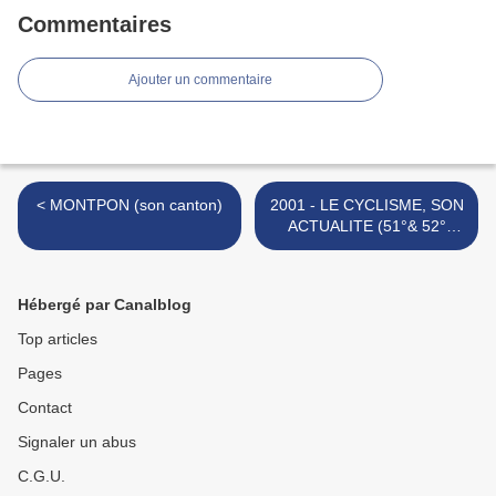
Commentaires
Ajouter un commentaire
< MONTPON (son canton)
2001 - LE CYCLISME, SON
ACTUALITE (51°& 52°
semaine de la saison) >
Hébergé par Canalblog
Top articles
Pages
Contact
Signaler un abus
C.G.U.