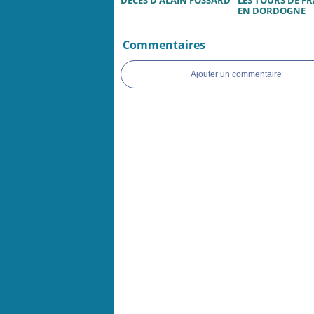
DÉCÈS D’ALAIN FOSSARD
LES TOURS DE F
EN DORDOGNE
Commentaires
Ajouter un commentaire