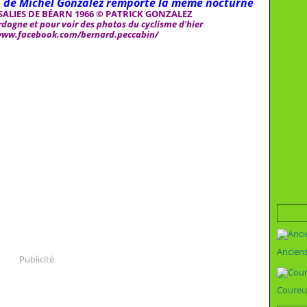
ils de Michel Gonzalez remporte la même nocturne
ALIES DE BÉARN 1966 © PATRICK GONZALEZ
dogne et pour voir des photos du cyclisme d'hier
/www.facebook.com/bernard.peccabin/
Ancien
Publicité
Coureu