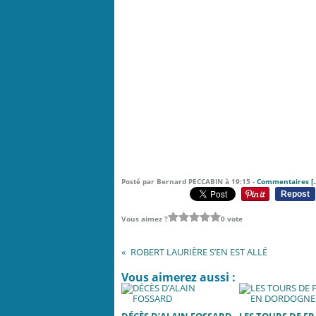
Posté par Bernard PECCABIN à 19:15 -
Commentaires [
Repost
Vous aimez ?
0 vote
ROBERT LAURIÈRE S’EN EST ALLÉ
Vous aimerez aussi :