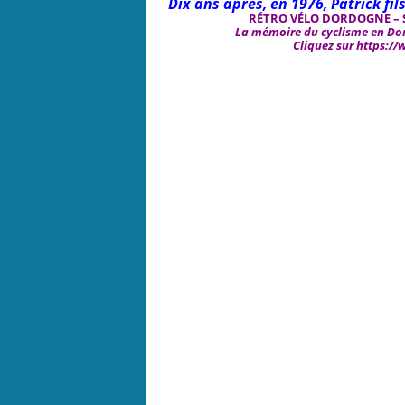
Dix ans après, en 1976, Patrick f
RÉTRO VÉLO DORDOGNE – S
La mémoire du cyclisme en Dor
Cliquez sur
https:/