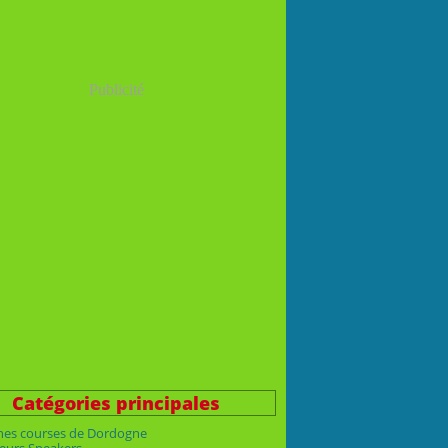
Publicité
Catégories principales
nes courses de Dordogne