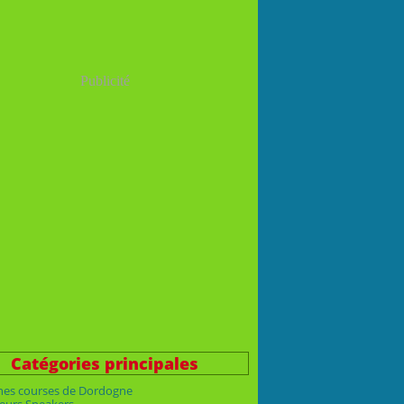
Publicité
Catégories principales
nes courses de Dordogne