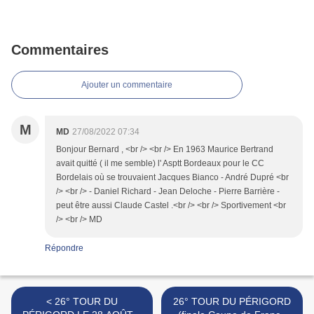
Commentaires
Ajouter un commentaire
M
MD
27/08/2022 07:34
Bonjour Bernard , <br /> <br /> En 1963 Maurice Bertrand
avait quitté ( il me semble) l' Asptt Bordeaux pour le CC
Bordelais où se trouvaient Jacques Bianco - André Dupré <br
/> <br /> - Daniel Richard - Jean Deloche - Pierre Barrière -
peut être aussi Claude Castel .<br /> <br /> Sportivement <br
/> <br /> MD
Répondre
< 26° TOUR DU
26° TOUR DU PÉRIGORD