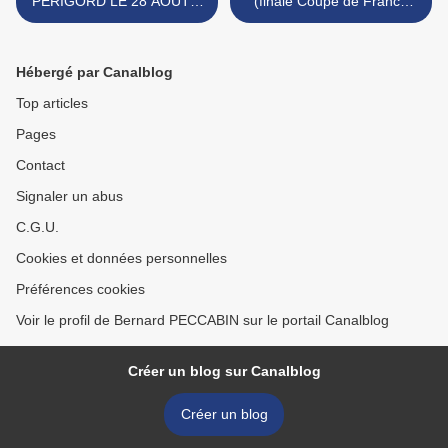
PÉRIGORD LE 28 AOÛT A
(finale Coupe de France
SARLAT
DN2) >
Hébergé par Canalblog
Top articles
Pages
Contact
Signaler un abus
C.G.U.
Cookies et données personnelles
Préférences cookies
Voir le profil de Bernard PECCABIN sur le portail Canalblog
Créer un blog sur Canalblog
Créer un blog