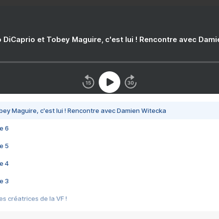
 DiCaprio et Tobey Maguire, c'est lui ! Rencontre avec Dam
bey Maguire, c'est lui ! Rencontre avec Damien Witecka
e 6
e 5
e 4
e 3
s créatrices de la VF !
e 2