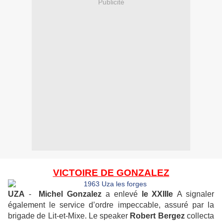
Publicité
VICTOIRE DE GONZALEZ
UZA
-
Michel Gonzalez
a enlevé
le XXIIIe
A signaler
également le service d’ordre impeccable, assuré par la
brigade de Lit-et-Mixe. Le speaker
Robert Bergez
collecta