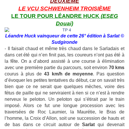
DEUXIÈME
LE VCU SCHWENHEIM TROISIÈME
LE TOUR POUR LÉANDRE HUCK
(ESEG
Douai)
Léandre Huck vainqueur de cette 26° édition à Sarlat
©
Sudgironde
- Il faisait chaud et même très chaud dans le Sarladais et
dans cet été qui n’en finit pas, les coureurs n’ont pas été à
la fête. On a d’abord assisté à une course à élimination
avec une première partie du parcours, soit environ
70 kms
courus à plus de
43 km/h de moyenne
. Pas question
d’évoquer les petites tentatives du début, car on savait très
bien que ce ne serait que quelques mèches, voire des
fétus de paille qui ne serviraient à rien si ce n’est à rendre
nerveux le peloton. Un peloton qui s’étirait par le train
imposé. Alors ce fut une longue procession avec les
traversées de Roc Laumier, la Maurétie, le Bras de
l’homme, la Croix d’Allon, soit une succession de hauts et
de bas dans ce circuit autour de
Sarlat
qui devenait