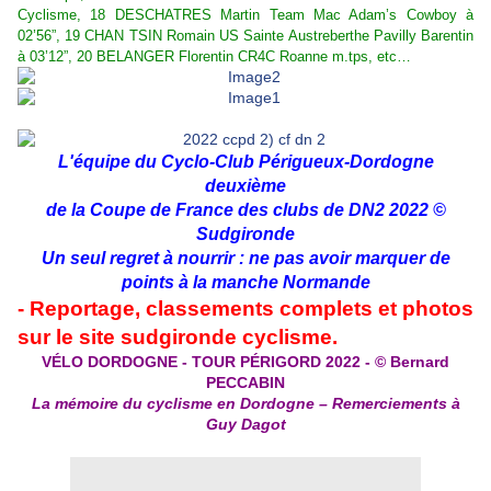
Cyclisme, 18 DESCHATRES Martin Team Mac Adam’s Cowboy à
02’56”, 19 CHAN TSIN Romain US Sainte Austreberthe Pavilly Barentin
à 03’12”, 20 BELANGER Florentin CR4C Roanne m.tps, etc…
L'équipe du Cyclo-Club Périgueux-Dordogne
deuxième
de la Coupe de France des clubs de DN2 2022
©
Sudgironde
Un seul regret à nourrir : ne pas avoir marquer de
points à la manche Normande
- Reportage, classements complets et photos
sur le site
sudgironde cyclisme
.
VÉLO DORDOGNE - TOUR PÉRIGORD 2022 - © Bernard
PECCABIN
La mémoire du cyclisme en Dordogne – Remerciements à
Guy Dagot