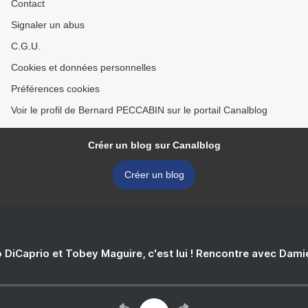
Contact
Signaler un abus
C.G.U.
Cookies et données personnelles
Préférences cookies
Voir le profil de Bernard PECCABIN sur le portail Canalblog
Créer un blog sur Canalblog
Créer un blog
 DiCaprio et Tobey Maguire, c'est lui ! Rencontre avec Dam