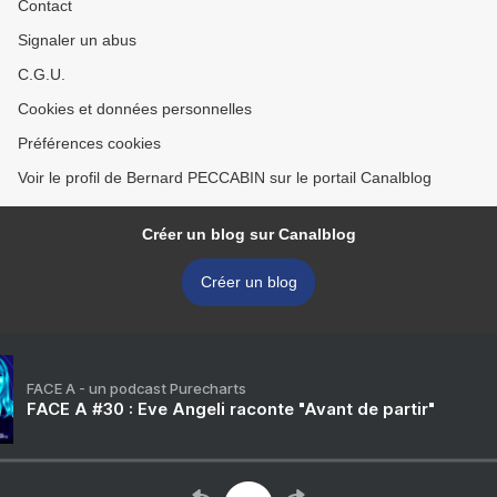
Contact
Signaler un abus
C.G.U.
Cookies et données personnelles
Préférences cookies
Voir le profil de Bernard PECCABIN sur le portail Canalblog
Créer un blog sur Canalblog
Créer un blog
FACE A - un podcast Purecharts
FACE A #30 : Eve Angeli raconte "Avant de partir"