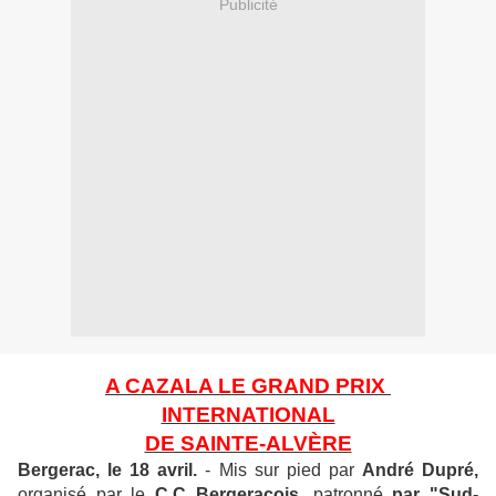
Publicité
A CAZALA LE GRAND PRIX
INTERNATIONAL
DE SAINTE-ALVÈRE
Bergerac, le 18 avril.
- Mis sur pied par
André Dupré,
organisé par le
C.C Bergeracois
, patronné
par "Sud-