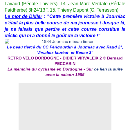
Lavaud (Pédale Thiviers), 14. Jean-Marc Verdale (Pédale
Faidherbe) 3h24’13
",
15. Thierry Dupont (G. Terrasson)
Le mot de Didier
:
"Cette première victoire à Journiac
c’était la plus belle course de ma jeunesse ! Jusque là,
je ne faisais que perdre et cette course constitue le
déclic qui m’a donné le goût de la victoire !"
Le beau tiercé du CC Périgourdin à Journiac avec Raud 2°,
Virvaleix lauréat et Besse 3°
RÉTRO VÉLO DORDOGNE - DIDIER VIRVALEIX 2 © Bernard
PECCABIN
La mémoire du cyclisme en Dordogne - Sur
ce lien la suite
avec la saison 1985