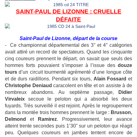
SAINT-PAUL DE LIZONNE : CRUELLE
DÉFAITE
Saint-Paul de Lizonne, départ de la course
- Ce championnat départemental des 3° et 4° catégories
avait attiré un record de spectateurs. Quand les cinquante
cinq coureurs prennent le départ, on savait que seuls des
hommes forts pouvaient s’imposer à l’issue des
douze
tours
d’un circuit tourmenté agrémenté d’une longue côte
et de durs raidillons. Pendant six tours,
Alain
Fossard
et
Christophe Deniaud
caracolent en tête et on assiste à de
nombreux abandons. Au septième passage,
Didier
Virvaleix
secoue le peloton qui a absorbé les deux
fuyards. Très surveillé il est rejoint. Après le regroupement
dans la montée trois hommes prennent le large :
Brusson,
Delmond
et
Ramirez
. Progressivement, leur avance
atteint trente secondes puis 1’30" sur un peloton qui réagit
peu. Quelques coureurs en jambes tentent encore de