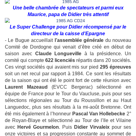
Une belle chambrée de spectateurs et parmi eux
Maurice, papa de Didier très attentif
Le Super Challenge pour Didier récompensé par le
directeur de la caisse d'Epargne
- Le Bugue accueillait
l’assemblée générale
du nouveau
Comité de Dordogne qui venait d’être créé en début de
saison avec
Claude Longueville
à la présidence. Un
comité qui compte
622 licenciés
répartis dans 20 sociétés.
Ces vingt sociétés qui avaient mis sur pied
295 épreuves
soit un net recul par rapport à 1984. Ce sont les résultats
de la saison qui ont été le point fort de cette réunion avec
Laurent Mazeaud
(EVCC Bergerac) sélectionné en
équipe de France pour le Tour du Vaucluse, puis pour ses
sélections régionales au Tour du Roussillon et au Haut
Languedoc, plus ses résultats à la mi-août Bretonne. Ont
été mis également à l’honneur
Pascal Van Hollebecke
2°
de Royan-Blaye et sélectionné au Tour de l’Ile et Vilaine
avec
Hervé Gourmelon
. Puis
Didier Virvaleix
pour ses
onze victoires et sa progression constante au sommet de