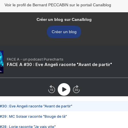
Voir le profil de Bernard PECCABIN sur le portail Canalblog
Créer un blog sur Canalblog
Créer un blog
FACE A - un podcast Purecharts
FACE A #30 : Eve Angeli raconte "Avant de partir"
#30 : Eve Angeli raconte "Avant de partir"
#29 : MC Solaar raconte "Bouge de là"
28 : Lorie raconte "Je vais vite"