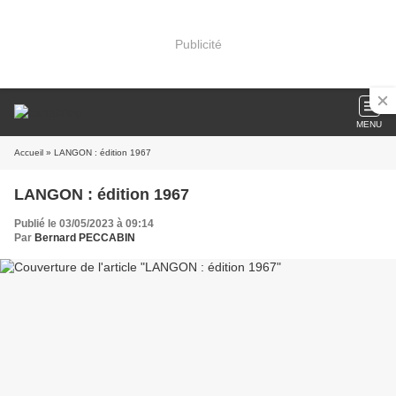
Publicité
MENU
Accueil
» LANGON : édition 1967
LANGON : édition 1967
Publié le 03/05/2023 à 09:14
Par
Bernard PECCABIN