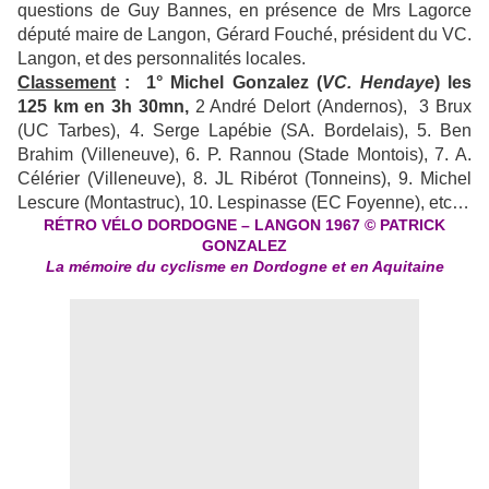
questions de Guy Bannes, en présence de Mrs Lagorce
député maire de Langon, Gérard Fouché, président du VC.
Langon, et des personnalités locales.
Classement
: 1° Michel Gonzalez (
VC. Hendaye
) les
125 km en 3h 30mn,
2 André Delort (Andernos), 3 Brux
(UC Tarbes), 4. Serge Lapébie (SA. Bordelais), 5. Ben
Brahim (Villeneuve), 6. P. Rannou (Stade Montois), 7. A.
Célérier (Villeneuve), 8. JL Ribérot (Tonneins), 9. Michel
Lescure (Montastruc), 10. Lespinasse (EC Foyenne), etc…
RÉTRO VÉLO DORDOGNE – LANGON 1967 © PATRICK
GONZALEZ
La mémoire du cyclisme en Dordogne et en Aquitaine