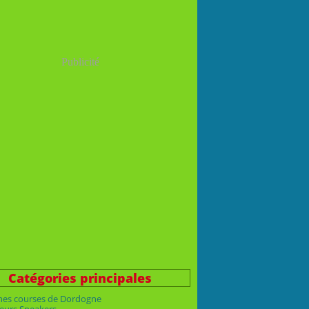
Publicité
Catégories principales
nes courses de Dordogne