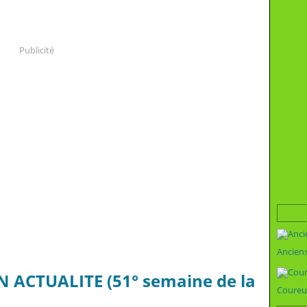
Publicité
Ancien
N ACTUALITE (51° semaine de la
Coureu